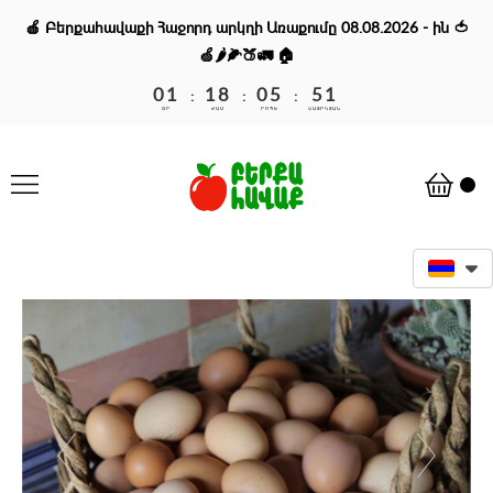
🍎
Բերքահավաքի Հաջորդ արկղի Առաքումը 08
.08.2026 - ին
🍅
🍏🌶🌽🍑🚛 🏠
01
18
05
51
:
:
:
ՕՐ
ԺԱՄ
ՐՈՊԵ
ՎԱՅՐԿՅԱՆ