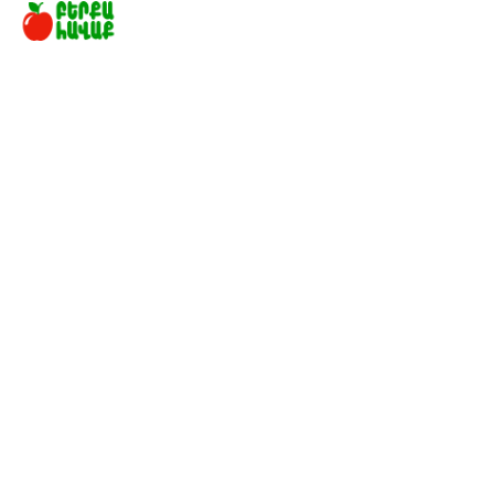
Subscribe to our newsletter!
Բաժանորդագրվել
Berqahavaq©2020. All rights reserved.